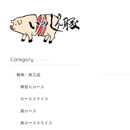
Category
カテゴリー
精肉・加工品
厚切りロース
ローススライス
肩ロース
肩ローススライス