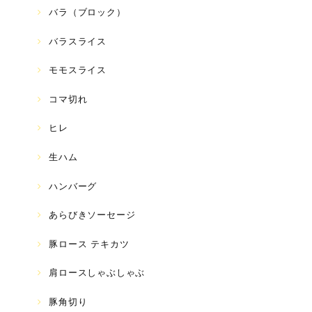
バラ（ブロック）
バラスライス
モモスライス
コマ切れ
ヒレ
生ハム
ハンバーグ
あらびきソーセージ
豚ロース テキカツ
肩ロースしゃぶしゃぶ
豚角切り