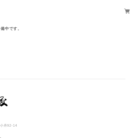
準備中です。
舟92-14