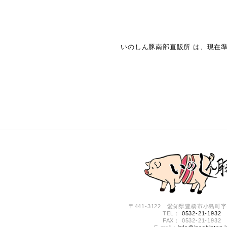
いのしん豚南部直販所 は、現在
〒441-3122 愛知県豊橋市小島町字小
TEL：
0532-21-1932
FAX： 0532-21-1932